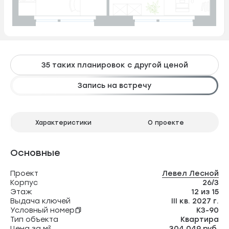
35 таких планировок с другой ценой
Запись на встречу
Характеристики
О проекте
Основные
Проект
Левел Лесной
Корпус
26/3
Этаж
12 из 15
Выдача ключей
III кв. 2027 г.
Условный номер
К3-90
Тип объекта
Квартира
Цена за м²
304 049 руб.