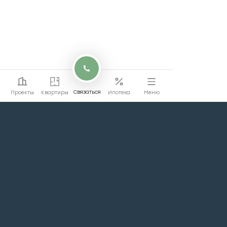
Связаться
Проекты
Квартиры
Ипотека
Меню
Перейти на сайт
Перейти
коммерции
Проекты
Квартиры
Машино-места