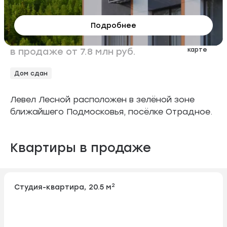
Левел Лесной
Подробнее
123 квартиры
На
в продаже от 7.8 млн руб.
карте
Дом сдан
Левел Лесной расположен в зелёной зоне
ближайшего Подмосковья, посёлке Отрадное.
Квартиры в продаже
2
Студия-квартира, 20.5 м