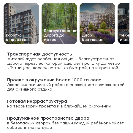
Благоустроенная
Коротко
дорога до
Двор
Техно
о проекте
метро
без машин
и инж
Транспортная доступность
Жителей ждет особенная опция — благоустроенная
дорога через лес, которая сделает прогулку до метро
«Пятницкое шоссе» не только быстрой, но и приятной.
Проект в окружении более 1000 га леса
Экологически чистый район с множеством возможностей
для активного отдыха
Готовая инфраструктура
на территории проекта и в ближайшем окружении
Продуманное пространство двора
в безопасных дворах без машин каждый ребёнок найдёт
себе занятие по душе