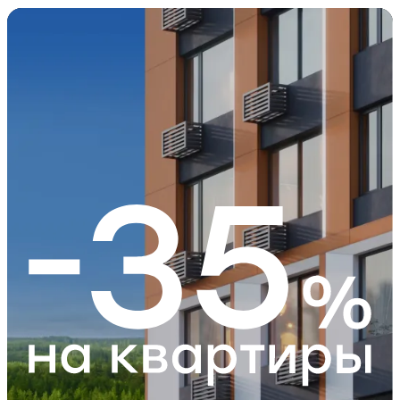
Левел Лесной