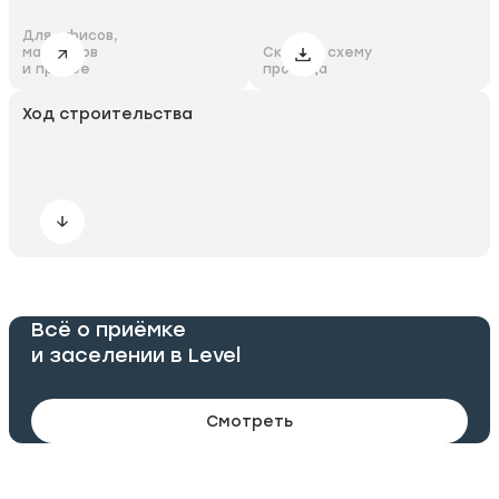
Для офисов,
магазинов
Скачать схему
и прочее
проезда
Ход строительства
Всё о приёмке
и заселении в Level
Смотреть