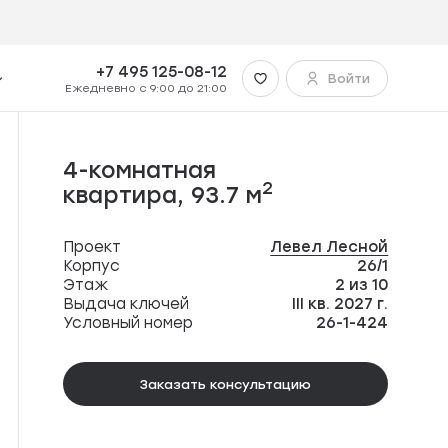
+7 495 125-08-12
Войти
Ежедневно с 9:00 до 21:00
4-комнатная
2
квартира,
93.7 м
Проект
Левел Лесной
Корпус
26/1
Этаж
2 из 10
Выдача ключей
III кв. 2027 г.
Условный номер
26-1-424
Заказать консультацию