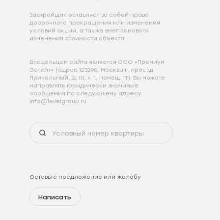
Застройщик оставляет за собой право
досрочного прекращения или изменения
условий акции, а также внепланового
изменения стоимости объекта.
Владельцем сайта является ООО «Премиум
Эстейт» (адрес 123290, Москва г, проезд
Причальный, д. 10, к. 1, помещ. 1Т). Вы можете
направлять юридически значимые
сообщения по следующему адресу
info@levelgroup.ru
Оставьте предложение или жалобу
Написать