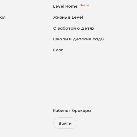
Новое
Level Home
тал
Жизнь в Level
С заботой о детях
Школы и детские сады
Блог
Кабинет брокера
Войти