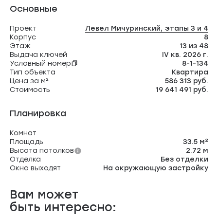
Основные
Проект
Левел Мичуринский, этапы 3 и 4
Корпус
8
Этаж
13 из 48
Выдача ключей
IV кв. 2026 г.
Условный номер
8-1-134
Тип объекта
Квартира
Цена за м²
586 313 руб.
Стоимость
19 641 491 руб.
Планировка
Комнат
Площадь
33.5 м²
Высота потолков
2.72 м
Отделка
Без отделки
Окна выходят
На окружающую застройку
Вам может
быть интересно: