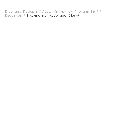
Главная
Проекты
Левел Мичуринский, этапы 3 и 4
2
Квартиры
3-комнатная квартира, 68.6 м