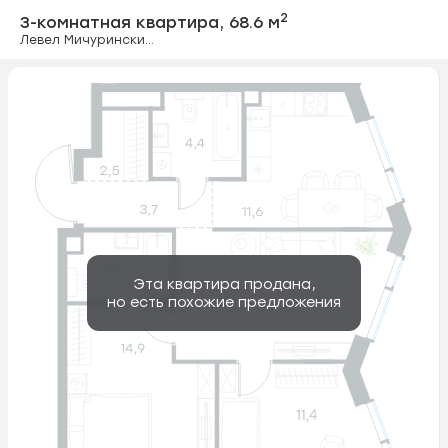
3-комнатная ква
2
3-комнатная квартира,
68.6 м
Левел Мичуринский, этапы 3 и 4
Эта квартира продана,
но есть похожие предложения