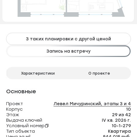
3 таких планировки с другой ценой
Запись на встречу
Характеристики
О проекте
Основные
Проект
Левел Мичуринский, этапы 3 и 4
Корпус
10
Этаж
29 из 42
Выдача ключей
IV кв. 2026 г.
Условный номер
10-1-279
Тип объекта
Квартира
Цена за м²
544 015 руб.