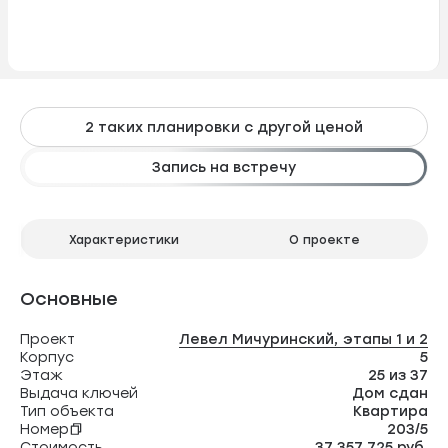
2 таких планировки с другой ценой
Запись на встречу
Характеристики
О проекте
Основные
Проект
Левел Мичуринский, этапы 1 и 2
Корпус
5
Этаж
25 из 37
Выдача ключей
Дом сдан
Тип объекта
Квартира
Номер
203/5
Стоимость
37 357 725 руб.