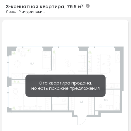
3-комнатная ква
2
3-комнатная квартира,
75.5 м
Левел Мичуринский, этапы 1 и 2
Эта квартира продана,
но есть похожие предложения