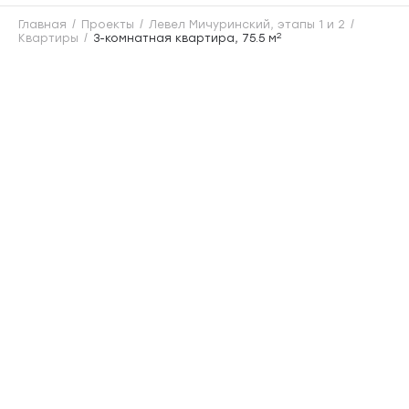
Главная
Проекты
Левел Мичуринский, этапы 1 и 2
2
Квартиры
3-комнатная квартира, 75.5 м