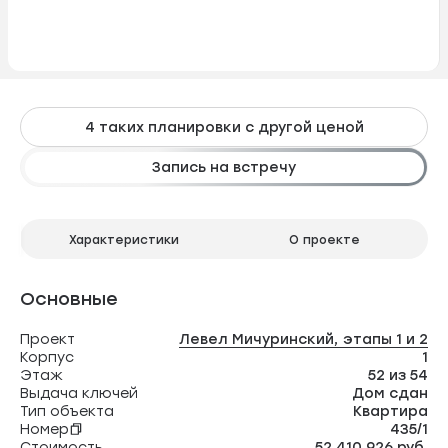
4 таких планировки с другой ценой
Запись на встречу
Характеристики
О проекте
Основные
Проект
Левел Мичуринский, этапы 1 и 2
Корпус
1
Этаж
52 из 54
Выдача ключей
Дом сдан
Тип объекта
Квартира
Номер
435/1
Стоимость
52 410 926 руб.