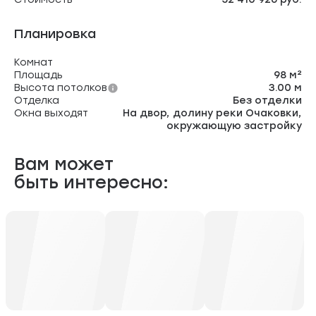
Планировка
Комнат
Площадь
98 м²
Высота потолков
3.00 м
Отделка
Без отделки
Окна выходят
На двор, долину реки Очаковки,
окружающую застройку
Вам может
быть интересно: