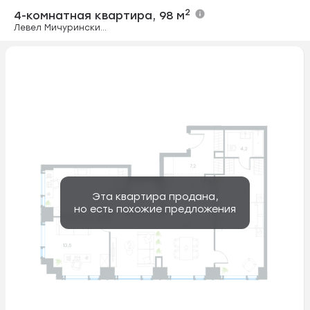
4-комнатная кв
2
4-комнатная квартира,
98 м
Левел Мичуринский, этапы 1 и 2
Эта квартира продана,
но есть похожие предложения