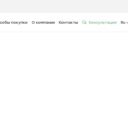
итал для покупки
собы покупки
О компании
Контакты
Консультация
Ru