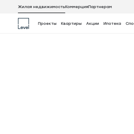
Жилая недвижимость
Коммерция
Партнерам
Материнский кап
Проекты
Квартиры
Акции
Ипотека
Спо