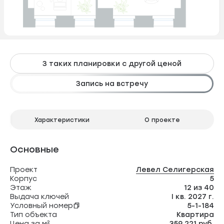
3 таких планировки с другой ценой
Запись на встречу
Характеристики
О проекте
Основные
Проект
Левел Селигерская
Корпус
5
Этаж
12 из 40
Выдача ключей
I кв. 2027 г.
Условный номер
5-1-184
Тип объекта
Квартира
Цена за м²
359 221 руб.