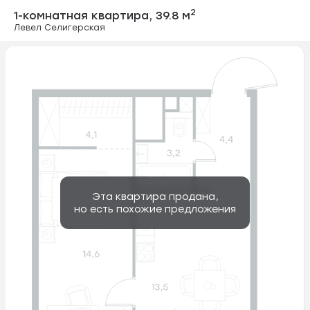
1-комнатная ква
2
1-комнатная квартира,
39.8 м
Левел Селигерская
Эта квартира продана,
но есть похожие предложения