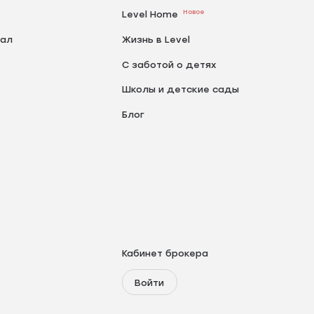
Новое
Level Home
тал
Жизнь в Level
С заботой о детях
Школы и детские сады
Блог
Кабинет брокера
Войти