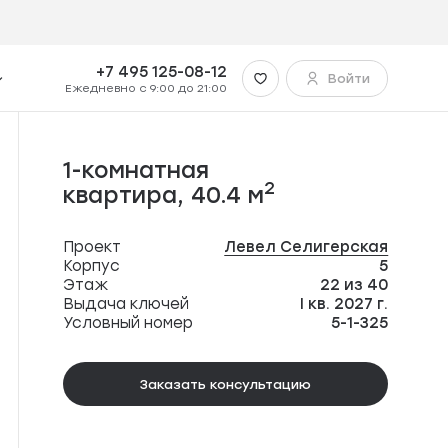
+7 495 125-08-12
Войти
Ежедневно с 9:00 до 21:00
1-комнатная
2
квартира,
40.4 м
Проект
Левел Селигерская
Корпус
5
Этаж
22 из 40
Выдача ключей
I кв. 2027 г.
Условный номер
5-1-325
Заказать консультацию