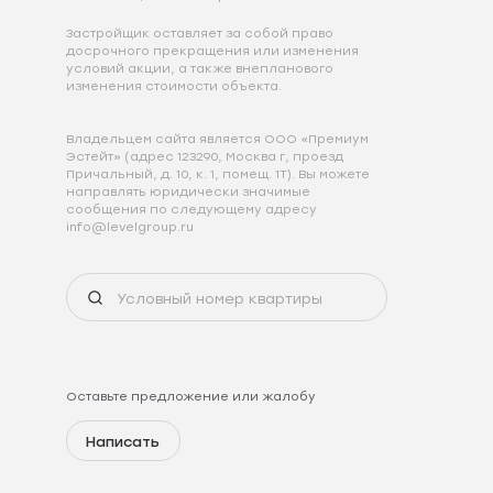
Застройщик оставляет за собой право
досрочного прекращения или изменения
условий акции, а также внепланового
изменения стоимости объекта.
Владельцем сайта является ООО «Премиум
Эстейт» (адрес 123290, Москва г, проезд
Причальный, д. 10, к. 1, помещ. 1Т). Вы можете
направлять юридически значимые
сообщения по следующему адресу
info@levelgroup.ru
Оставьте предложение или жалобу
Написать