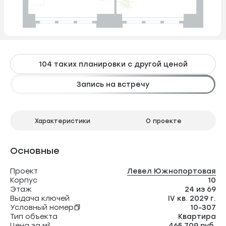
104 таких планировки с другой ценой
Запись на встречу
Характеристики
О проекте
Основные
Проект
Левел Южнопортовая
Корпус
10
Этаж
24 из 69
Выдача ключей
IV кв. 2029 г.
Условный номер
10-307
Тип объекта
Квартира
Цена за м²
465 709 руб.