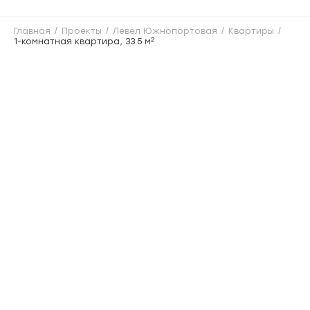
Главная
Проекты
Левел Южнопортовая
Квартиры
2
1-комнатная квартира, 33.5 м