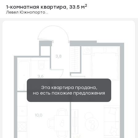
1-комнатная ква
2
1-комнатная квартира,
33.5 м
Левел Южнопортовая
Эта квартира продана,
но есть похожие предложения