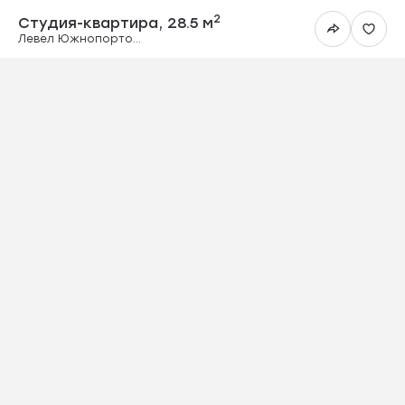
Студия-квартира
2
Студия-квартира,
28.5 м
Левел Южнопортовая