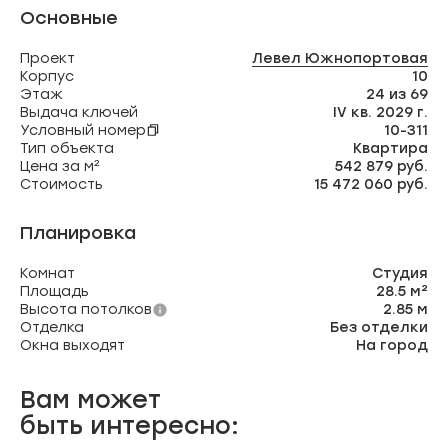
Основные
Проект
Левел Южнопортовая
Корпус
10
Этаж
24 из 69
Выдача ключей
IV кв. 2029 г.
Условный номер
10-311
Тип объекта
Квартира
Цена за м²
542 879 руб.
Стоимость
15 472 060 руб.
Планировка
Комнат
Студия
Площадь
28.5 м²
Высота потолков
2.85 м
Отделка
Без отделки
Окна выходят
На город
Вам может
быть интересно: