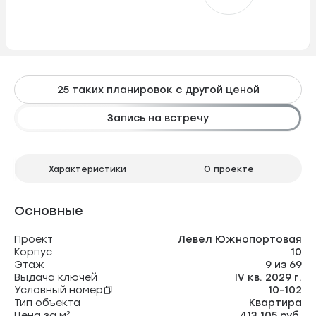
25 таких планировок с другой ценой
Запись на встречу
Характеристики
О проекте
Основные
Проект
Левел Южнопортовая
Корпус
10
Этаж
9 из 69
Выдача ключей
IV кв. 2029 г.
Условный номер
10-102
Тип объекта
Квартира
Цена за м²
413 105 руб.