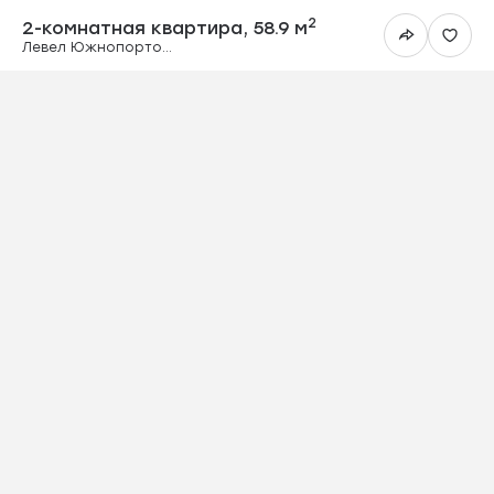
2-комнатная ква
2
2-комнатная квартира,
58.9 м
Левел Южнопортовая