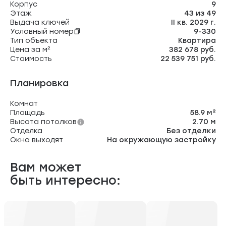
Корпус
9
Этаж
43 из 49
Выдача ключей
II кв. 2029 г.
Условный номер
9-330
Тип объекта
Квартира
Цена за м²
382 678 руб.
Стоимость
22 539 751 руб.
Планировка
Комнат
Площадь
58.9 м²
Высота потолков
2.70 м
Отделка
Без отделки
Окна выходят
На окружающую застройку
Вам может
быть интересно: