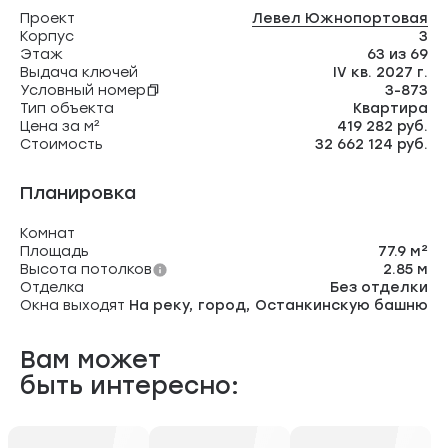
Проект
Левел Южнопортовая
Корпус
3
Этаж
63 из 69
Выдача ключей
IV кв. 2027 г.
Условный номер
3-873
Тип объекта
Квартира
Цена за м²
419 282 руб.
Стоимость
32 662 124 руб.
Планировка
Комнат
Площадь
77.9 м²
Высота потолков
2.85 м
Отделка
Без отделки
Окна выходят
На реку, город, Останкинскую башню
Вам может
быть интересно: