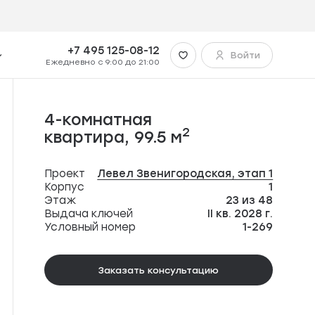
+7 495 125-08-12
Войти
Ежедневно с 9:00 до 21:00
4-комнатная
2
квартира,
99.5 м
Проект
Левел Звенигородская, этап 1
Корпус
1
Этаж
23 из 48
Выдача ключей
II кв. 2028 г.
Условный номер
1-269
Заказать консультацию