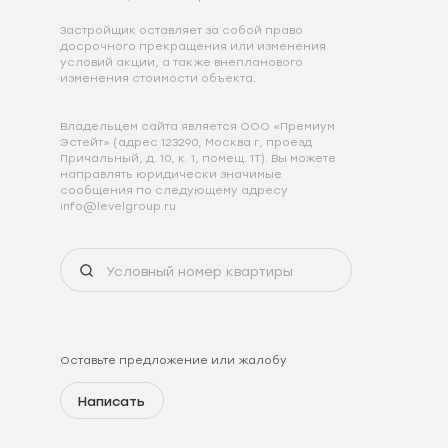
Застройщик оставляет за собой право
досрочного прекращения или изменения
условий акции, а также внепланового
изменения стоимости объекта.
Владельцем сайта является ООО «Премиум
Эстейт» (адрес 123290, Москва г, проезд
Причальный, д. 10, к. 1, помещ. 1Т). Вы можете
направлять юридически значимые
сообщения по следующему адресу
info@levelgroup.ru
Оставьте предложение или жалобу
Написать