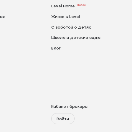
Новое
Level Home
тал
Жизнь в Level
С заботой о детях
Школы и детские сады
Блог
Кабинет брокера
Войти