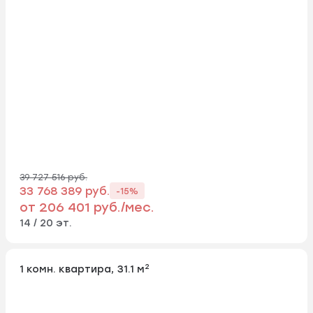
39 727 516 руб.
33 768 389 руб.
-15%
от 206 401 руб./мес.
14 / 20 эт.
2
1 комн. квартира, 31.1 м