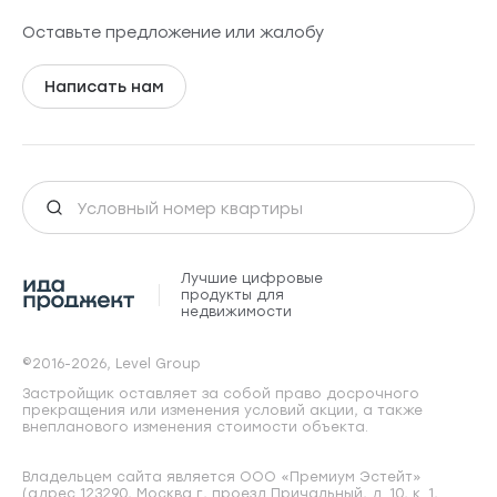
Оставьте предложение или жалобу
Написать нам
Лучшие цифровые
продукты для
недвижимости
©2016-2026, Level Group
Застройщик оставляет за собой право досрочного
прекращения или изменения условий акции, а также
внепланового изменения стоимости объекта.
Владельцем сайта является ООО «Премиум Эстейт»
(адрес 123290, Москва г, проезд Причальный, д. 10, к. 1,