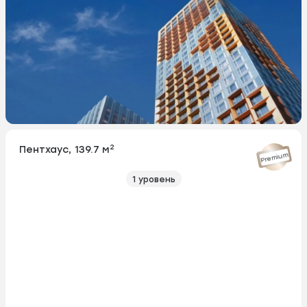
2
Пентхаус, 139.7 м
Premium
1 уровень