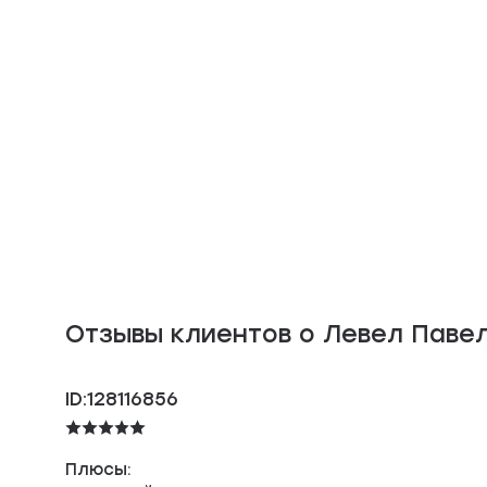
Отзывы клиентов о Левел Паве
ID:128116856
Плюсы: