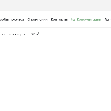
собы покупки
О компании
Контакты
Консультация
Ru
2
ира, 31.1 м
2
комнатная квартира, 31.1 м