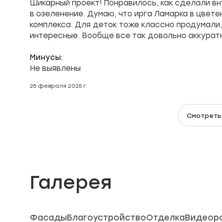
Шикарный проект! Понравилось, как сделали в
в озеленение. Думаю, что ирга Ламарка в цвете
комплекса. Для деток тоже классно продумали
интересные. Вообще все так довольно аккуратн
Минусы:
Не выявлены
25 февраля 2025 г.
Смотреть
Галерея
Фасады
Благоустройство
Отделка
Видеор