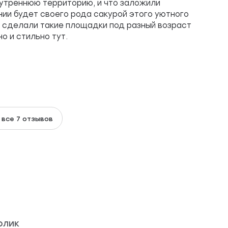
нутреннюю территорию, и что заложили
нии будет своего рода сакурой этого уютного
, сделали такие площадки под разный возраст
о и стильно тут.
 все 7 отзывов
олик