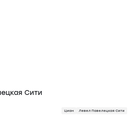
лецкая Сити
Циан
Левел Павелецкая Сити