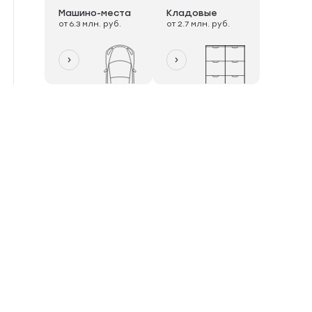
Машино-места
Кладовые
от 6.3 млн. руб.
от 2.7 млн. руб.