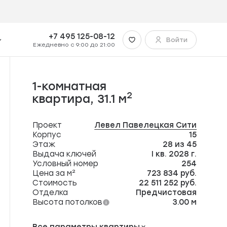
+7 495 125-08-12
Войти
Ежедневно с 9:00 до 21:00
1-комнатная
2
квартира,
31.1 м
Проект
Левел Павелецкая Сити
Корпус
15
Этаж
28 из 45
Выдача ключей
I кв. 2028 г.
Условный номер
254
Цена за м²
723 834 руб.
Стоимость
22 511 252 руб.
Отделка
Предчистовая
Высота потолков
3.00 м
Все параметры квартиры