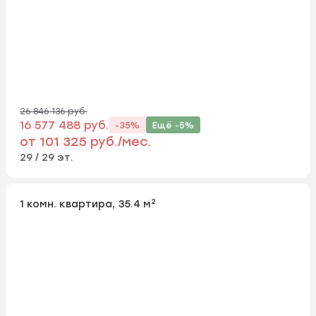
26 846 136 руб.
16 577 488 руб.
-35%
Ещё -5%
от 101 325 руб./мес.
29 / 29 эт.
2
1 комн. квартира, 35.4 м