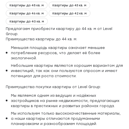
Квартиры до 45 кв. м
Квартиры до 43 кв. м
Квартиры до 46 кв. м
Квартиры до 42 кв. м
Квартиры до 40 кв. м
Предлагаем приобрести квартиру до 44 кв. м от Level
Group.
Преимущества квартиры до 44 кв. м:
Меньшая площадь квартиры означает меньшее
потребление ресурсов, что делает её более
экологичной.
Небольшие квартиры являются хорошим вариантом для
инвестиций, так как они пользуются спросом и имеют
потенциал для роста стоимости.
Преимущества покупки квартиры от Level Group:
Мы являемся одним из ведущих и надёжных
застройщиков на рынке недвижимости, предлагающих
квартиры в престижных и развитых районах города.
Мы используем только высококачественные материалы,
а наши квартиры отличаются продуманными
планировками и разнообразием площадей.