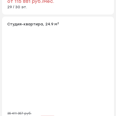
от 115 881 руб./мес.
29 / 30 эт.
2
Студия-квартира, 24.9 м
35 411 357 руб.