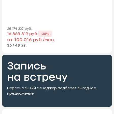
25 174 337 руб.
16 363 319 руб.
-35%
от 100 016 руб./мес.
36 / 48 эт.
Запись
на встречу
Персональный менеджер подберет выгодное
предложение