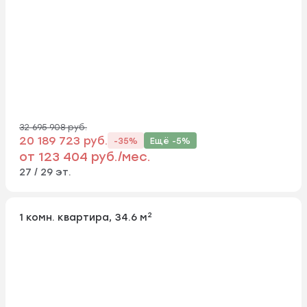
32 695 908 руб.
20 189 723 руб.
-35%
Ещё -5%
от 123 404 руб./мес.
27 / 29 эт.
2
1 комн. квартира, 34.6 м