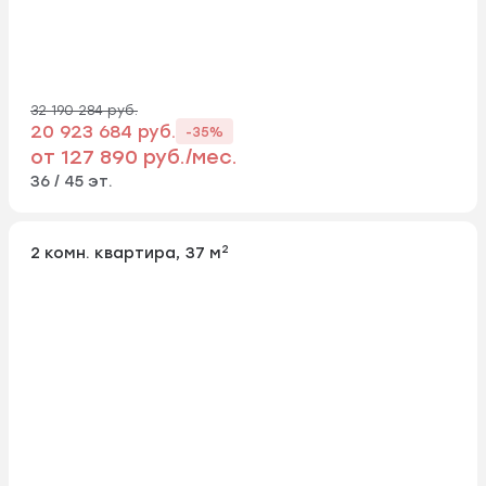
32 190 284 руб.
20 923 684 руб.
-35%
от 127 890 руб./мес.
36 / 45 эт.
2
2 комн. квартира, 37 м