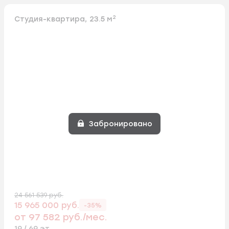
2
Студия-квартира, 23.5 м
Забронировано
24 561 539 руб.
15 965 000 руб.
-35%
от 97 582 руб./мес.
19 / 69 эт.