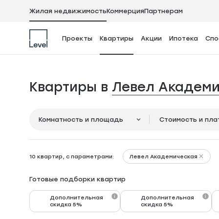
Жилая недвижимость
Коммерция
Партнерам
Проекты
Квартиры
Акции
Ипотека
Спо
Квартиры в
Левел Академи
Комнатность и площадь
Стоимость и пл
Левел Академическая
10 квартир, с параметрами:
Готовые подборки квартир
Дополнительная
Дополнительная
скидка 5%
скидка 5%