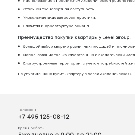
Расположение в престижном Академическом районе Мос
Отличная транспортная доступность.
Уникальные видовые характеристики.
Развитая инфраструктура района.
Преимущества покупки квартиры у Level Group:
Большой выбор квартир различных площадей и планиров
Использование только качественных и экологически чист
Благоустроенные территории, с учетом потребностей жит
Не упустите шанс купить квартиру в Левел Академическая>
Телефон
+7 495 125-08-12
Время работы
Ежедневно с 9:00 до 21:00