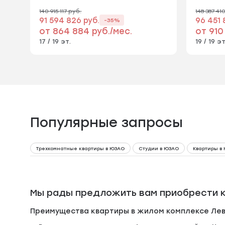
140 915 117 руб.
148 387 41
91 594 826 руб.
96 451 
-35%
от 864 884 руб./мес.
от 910
17 / 19 эт.
19 / 19 эт
Популярные запросы
Трехкомнатные квартиры в ЮЗАО
Студии в ЮЗАО
Квартиры в
Мы рады предложить вам приобрести к
Преимущества квартиры в жилом комплексе Лев