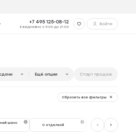
+7 495 125-08-12
Войти
Ежедневно с 9:00 до 21:00
сдачи
Ещё опции
Старт продаж
Сбросить все фильтры
ний шанс
С отделкой
Level Premium