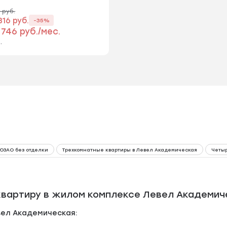
0 руб.
816 руб.
-35%
 746 руб./мес.
.
 ЮЗАО без отделки
Трехкомнатные квартиры в Левел Академическая
Четыр
вартиру в жилом комплексе Левел Академич
ел Академическая: