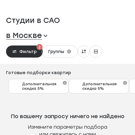
Студии в САО
в Москве
2
Фильтр
Группы
Готовые подборки квартир
Дополнительная
Дополнительная
скидка 5%
скидка 5%
По вашему запросу ничего не найдено
Измените параметры подбора
или свяжитесь с нами