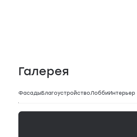
Галерея
Фасады
Благоустройство
Лобби
Интерьер