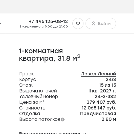
+7 495 125-08-12
Войти
Ежедневно с 9:00 до 21:00
1-комнатная
2
квартира,
31.8 м
Проект
Левел Лесной
Корпус
24/3
Этаж
15 из 15
Выдача ключей
II кв. 2027 г.
Условный номер
24-3-332
Цена за м²
379 407 руб.
Стоимость
12 065 147 руб.
Отделка
Предчистовая
Высота потолков
2.80 м
Все параметры квартиры