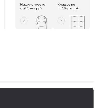
Машино-места
Кладовые
от 0.6 млн. руб.
от 0.5 млн. руб.