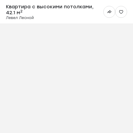
Квартира с высо
Квартира с высокими потолками,
2
42.1 м
Левел Лесной