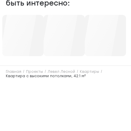
быть интересно:
Главная
Проекты
Левел Лесной
Квартиры
2
Квартира с высокими потолками, 42.1 м