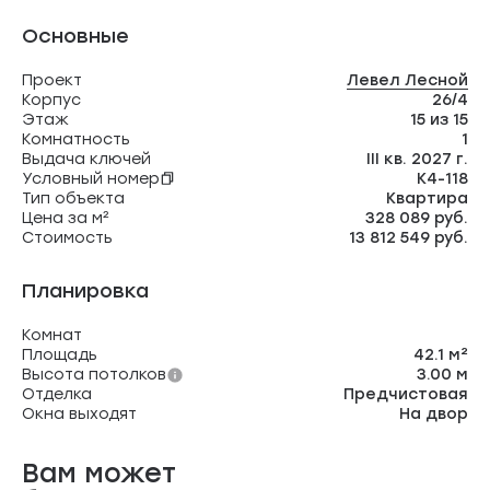
Основные
Проект
Левел Лесной
Корпус
26/4
Этаж
15 из 15
Комнатность
1
Выдача ключей
III кв. 2027 г.
Условный номер
К4-118
Тип объекта
Квартира
Цена за м²
328 089 руб.
Стоимость
13 812 549 руб.
Планировка
Комнат
Площадь
42.1 м²
Высота потолков
3.00 м
Отделка
Предчистовая
Окна выходят
На двор
Вам может