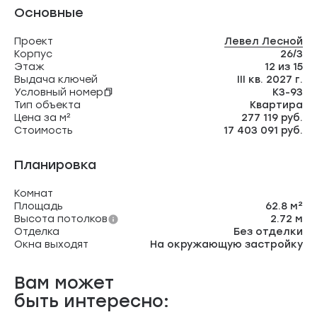
Основные
Проект
Левел Лесной
Корпус
26/3
Этаж
12 из 15
Выдача ключей
III кв. 2027 г.
Условный номер
К3-93
Тип объекта
Квартира
Цена за м²
277 119 руб.
Стоимость
17 403 091 руб.
Планировка
Комнат
Площадь
62.8 м²
Высота потолков
2.72 м
Отделка
Без отделки
Окна выходят
На окружающую застройку
Вам может
быть интересно: