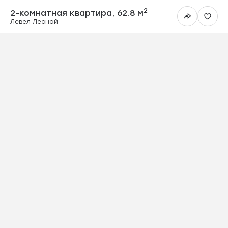
2-комнатная ква
2
2-комнатная квартира,
62.8 м
Левел Лесной