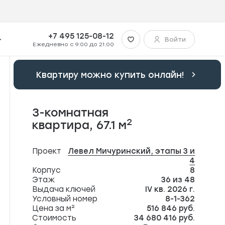
+7 495 125-08-12
Войти
Ежедневно с 9:00 до 21:00
Квартиру можно купить онлайн!
3-комнатная
2
квартира,
67.1 м
Проект
Левел Мичуринский, этапы 3 и
4
Корпус
8
Этаж
36 из 48
Выдача ключей
IV кв. 2026 г.
Условный номер
8-1-362
Цена за м²
516 846 руб.
Стоимость
34 680 416 руб.