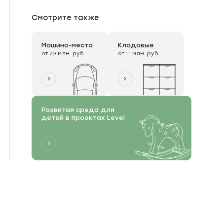
Смотрите также
Машино-места
Кладовые
от 7.3 млн. руб.
от 1.1 млн. руб.
Развитая среда для
детей в проектах Level