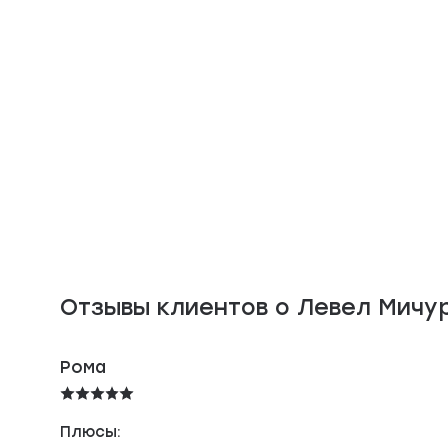
в
Отзывы клиентов о Левел Мичур
Рома
Плюсы: