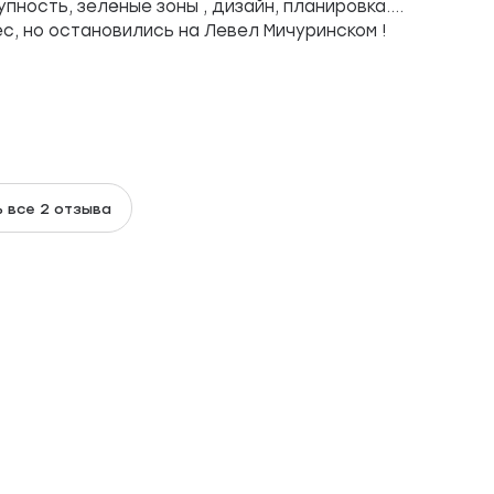
ность, зелёные зоны , дизайн, планировка....
с, но остановились на Левел Мичуринском !
 все 2 отзыва