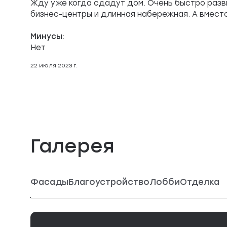
Жду уже когда сдадут дом. Очень быстро разв
бизнес-центры и длинная набережная. А вместо
Минусы:
Нет
22 июля 2023 г.
Галерея
Фасады
Благоустройство
Лобби
Отделка