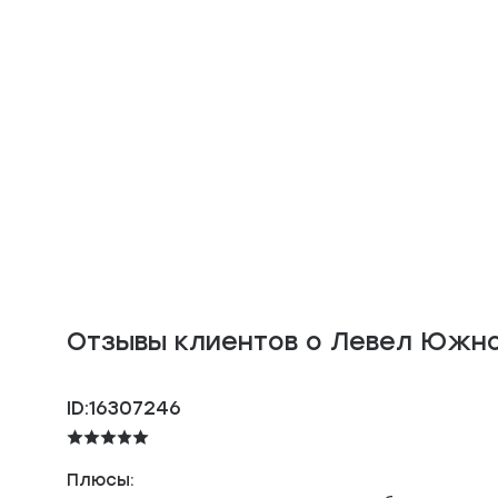
Отзывы клиентов о Левел Южн
ID:16307246
Плюсы: