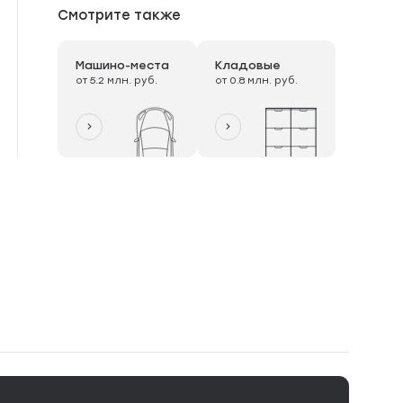
Смотрите также
Машино-места
Кладовые
от 5.2 млн. руб.
от 0.8 млн. руб.