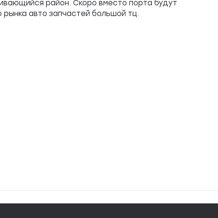
ивающийся район. Скоро вместо порта будут
 рынка авто запчастей большой тц.