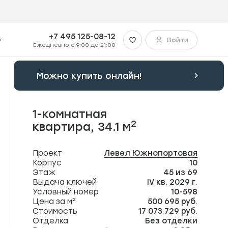
+7 495 125-08-12
Войти
Ежедневно с 9:00 до 21:00
Можно купить онлайн!
1-комнатная
2
квартира,
34.1 м
Проект
Левел Южнопортовая
Корпус
10
Этаж
45 из 69
Выдача ключей
IV кв. 2029 г.
Условный номер
10-598
Цена за м²
500 695 руб.
Стоимость
17 073 729 руб.
Отделка
Без отделки