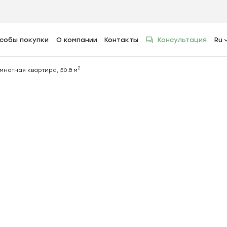
собы покупки
О компании
Контакты
Консультация
Ru
2
тира, 50.8 м
2
мнатная квартира, 50.8 м