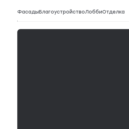
Фасады
Благоустройство
Лобби
Отделка