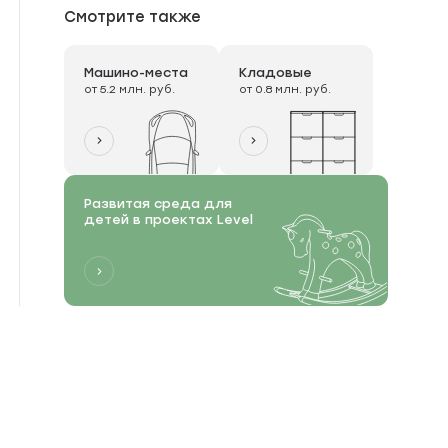
Смотрите также
Машино-места
Кладовые
от 5.2 млн. руб.
от 0.8 млн. руб.
Развитая среда для
детей в проектах Level