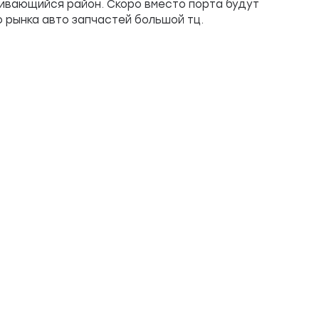
ивающийся район. Скоро вместо порта будут
 рынка авто запчастей большой тц.