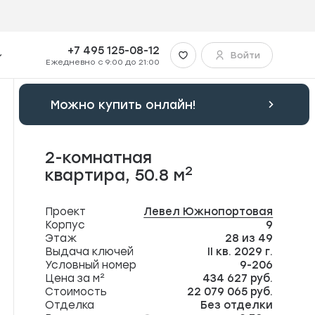
+7 495 125-08-12
Войти
Ежедневно с 9:00 до 21:00
Можно купить онлайн!
2-комнатная
2
квартира,
50.8 м
Проект
Левел Южнопортовая
Корпус
9
Этаж
28 из 49
Выдача ключей
II кв. 2029 г.
Условный номер
9-206
Цена за м²
434 627 руб.
Стоимость
22 079 065 руб.
Отделка
Без отделки