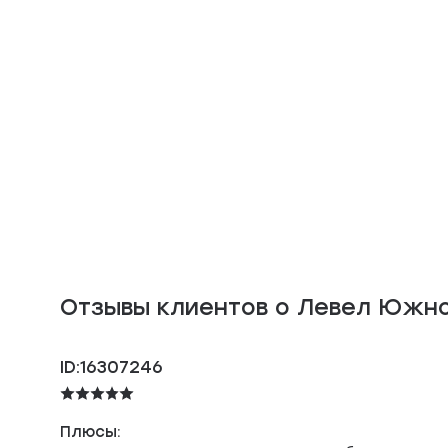
Отзывы клиентов о Левел Южн
ID:16307246
Плюсы: