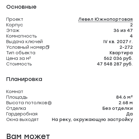
Основные
Проект
Левел Южнопортовая
Корпус
2
Этаж
36 из 47
Комнатность
4
Выдача ключей
IV кв. 2027 г.
Условный номер
2-272
Тип объекта
Квартира
Цена за м²
562 036 руб.
Стоимость
47 548 287 руб.
Планировка
Комнат
Площадь
84.6 м²
Высота потолков
2.68 м
Отделка
Без отделки
Гардеробная
Да
Окна выходят
На реку, окружающую застройку
Вам может