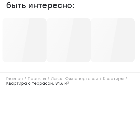
быть интересно:
Главная
Проекты
Левел Южнопортовая
Квартиры
2
Квартира с террасой, 84.6 м