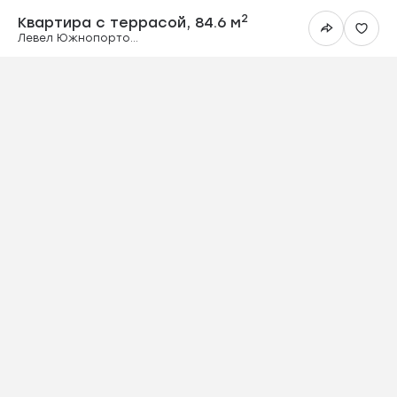
Квартира с терр
2
Квартира с террасой,
84.6 м
Левел Южнопортовая