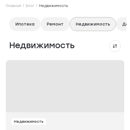
Главная
Блог
Недвижимость
Ипотека
Ремонт
Недвижимость
Дом
Недвижимость
Недвижимость