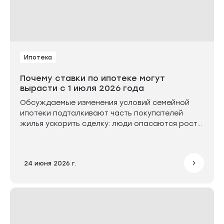
Ипотека
Почему ставки по ипотеке могут
вырасти с 1 июля 2026 года
Обсуждаемые изменения условий семейной
ипотеки подталкивают часть покупателей
жилья ускорить сделку: люди опасаются роста
ставок и более жёстких требований к
заёмщикам уже летом.
24 июня 2026 г.