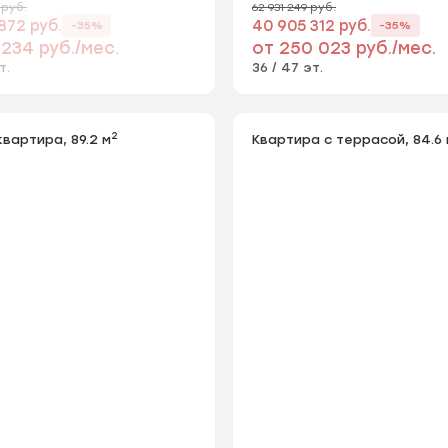
 руб.
62 931 249 руб.
872 руб.
40 905 312 руб.
-35%
-35%
 234 руб./мес.
от 250 023 руб./мес.
т.
36 / 47 эт.
2
квартира, 89.2 м
Квартира с террасой, 84.6 