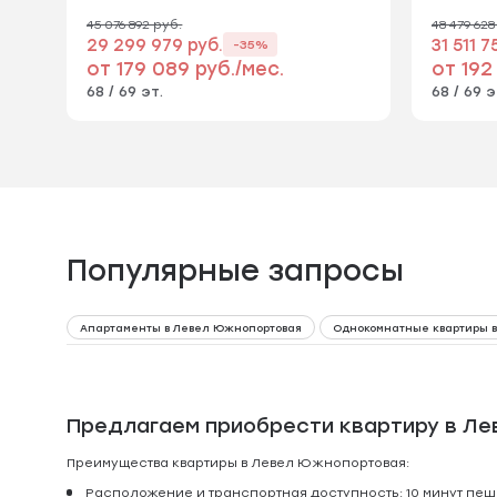
45 076 892 руб.
48 479 628
29 299 979 руб.
31 511 7
-35%
от 179 089 руб./мес.
от 192
68 / 69 эт.
68 / 69 э
Популярные запросы
Апартаменты в Левел Южнопортовая
Однокомнатные квартиры 
Предлагаем приобрести квартиру в Л
Преимущества квартиры в Левел Южнопортовая:
Расположение и транспортная доступность: 10 минут пешк