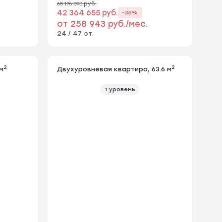
65 176 393 руб.
42 364 655 руб.
-35%
от 258 943 руб./мес.
24 / 47 эт.
2
2
м
Двухуровневая квартира, 63.6 м
1 уровень