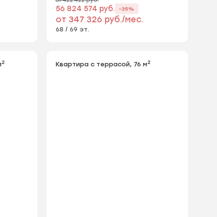
56 824 574 руб.
-35%
от 347 326 руб./мес.
68 / 69 эт.
2
2
м
Квартира с террасой, 76 м