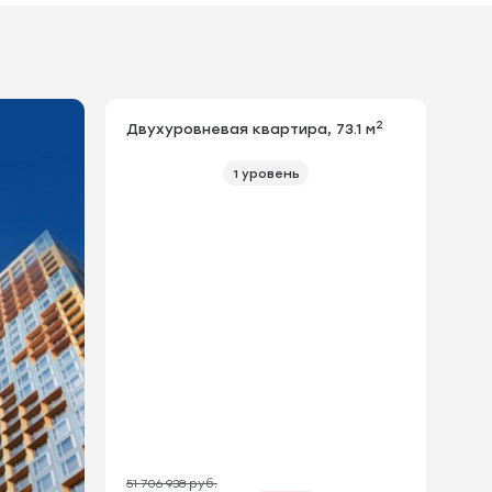
2
Двухуровневая квартира, 73.1 м
1 уровень
51 706 938 руб.