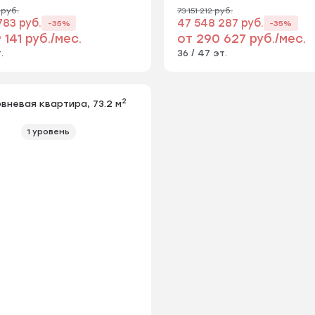
 руб.
73 151 212 руб.
783 руб.
47 548 287 руб.
-35%
-35%
 141 руб./мес.
от 290 627 руб./мес.
.
36 / 47 эт.
2
вневая квартира, 73.2 м
1 уровень