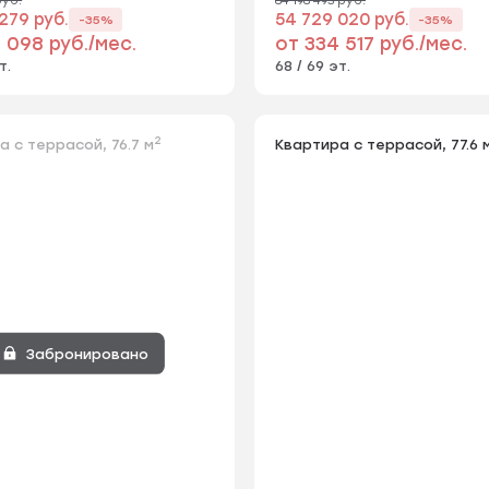
279 руб.
54 729 020 руб.
-35%
-35%
 098 руб./мес.
от 334 517 руб./мес.
т.
68 / 69 эт.
2
а с террасой, 76.7 м
Квартира с террасой, 77.6 
Забронировано