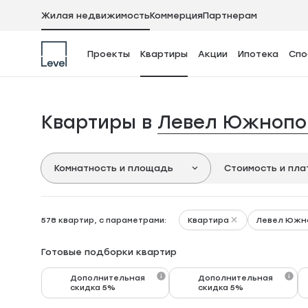
Жилая недвижимость
Коммерция
Партнерам
Проекты
Квартиры
Акции
Ипотека
Спо
Квартиры в
Левел Южнопо
Комнатность и площадь
Стоимость и пл
Квартира
Левел Южн
578 квартир, с параметрами:
Готовые подборки квартир
Дополнительная
Дополнительная
скидка 5%
скидка 5%