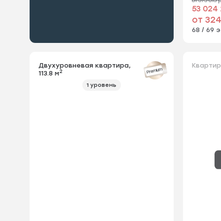
53 024 
от 324
68 / 69 э
Двухуровневая квартира,
Квартир
Premium
2
113.8 м
1 уровень