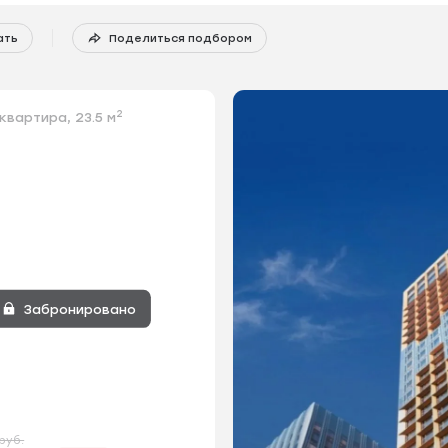
ать
Поделиться подбором
2
квартира, 23.5 м
Забронировано
 руб.