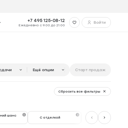
+7 495 125-08-12
Войти
Ежедневно с 9:00 до 21:00
сдачи
Ещё опции
Старт продаж
Сбросить все фильтры
ний шанс
С отделкой
Level Premium